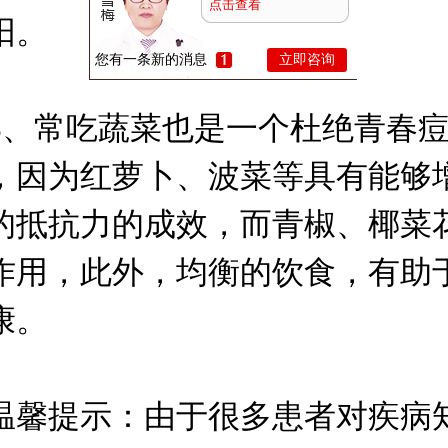
点击查看
阳。
您有一条新的消息
立即咨询
常吃蔬菜也是一个杜绝青春痘
，因为红萝卜、波菜等具有能够
的抵抗力的成效，而青椒、椰菜
作用，此外，均衡的饮食，有助
康。
提示：由于很多患者对疾病