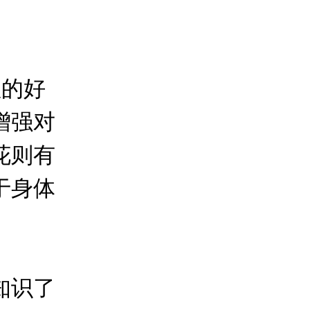
的好
增强对
花则有
于身体
知识了