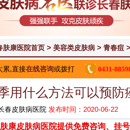
>
>
>
春肤康医院首页
美容类皮肤病
青春痘
太累,直接
在线咨询
或拨打
0431-8859
季用什么方法可以预防
长春皮肤病医院
发布时间：2020-06-22
肤康皮肤病医院提供免费咨询、挂号