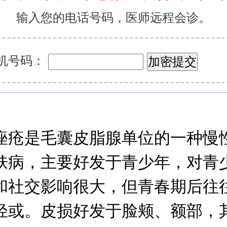
输入您的电话号码，医师远程会诊。
机号码：
是毛囊皮脂腺单位的一种慢
肤病，主要好发于青少年，对青
和社交影响很大，但青春期后往
轻或。皮损好发于脸颊、额部，