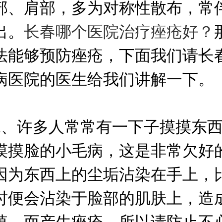
部、肩部，多为对称性散布，常
出。
长春哪个医院治疗痤疮好？
法能够预防痤疮，下面我们请长
病医院的医生给我们讲解一下。
许多人常常有一下子摸摸东西
摸摸脸的小毛病，这是非常欠好
因为东西上的尘垢沾染在手上，
时便会沾染于脸部的肌肤上，造