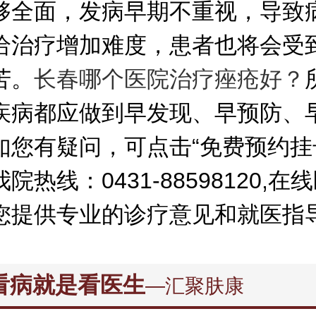
够全面，发病早期不重视，导致
给治疗增加难度，患者也将会受
苦。
长春哪个医院治疗痤疮好？
疾病都应做到早发现、早预防、
如您有疑问，可点击“免费预约挂
院热线：0431-88598120,在
您提供专业的诊疗意见和就医指
看病就是看医生
—汇聚肤康