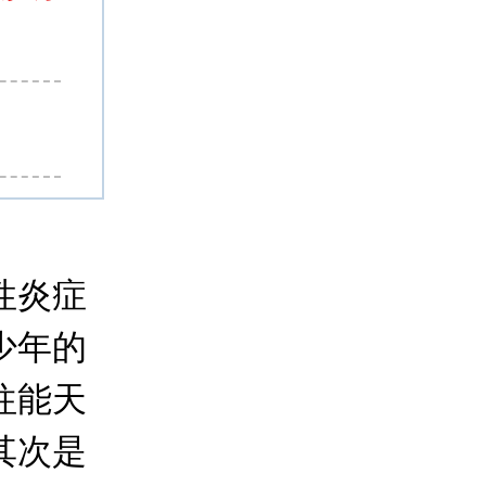
性炎症
少年的
往能天
其次是