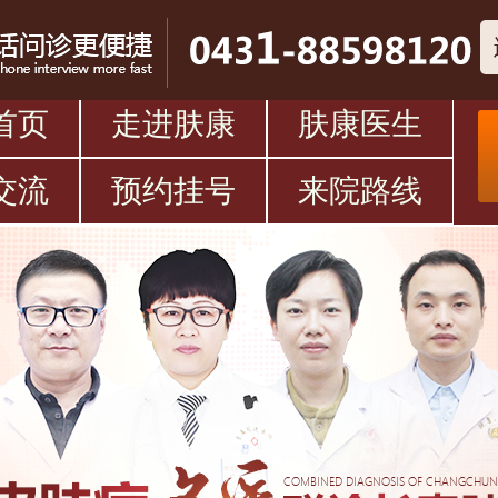
首页
走进肤康
肤康医生
交流
预约挂号
来院路线