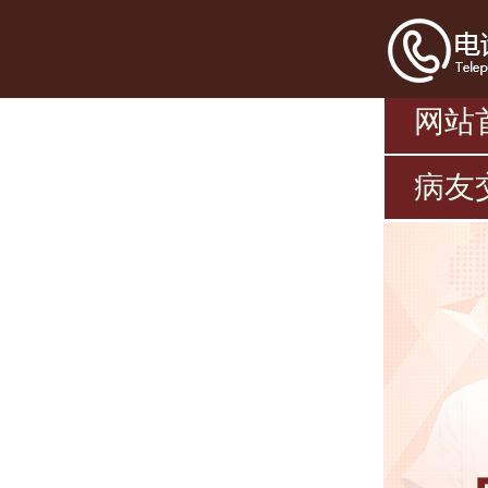
网站
病友