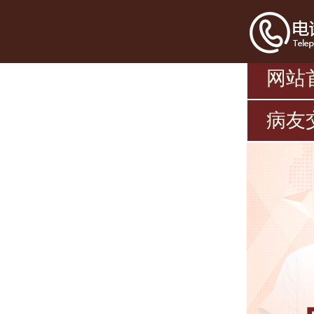
网站
病友