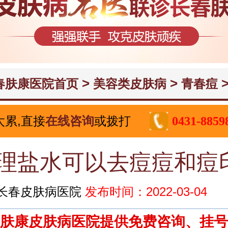
>
>
>
春肤康医院首页
美容类皮肤病
青春痘
太累,直接
在线咨询
或拨打
0431-8859
理盐水可以去痘痘和痘
长春皮肤病医院
发布时间：2022-03-04
肤康皮肤病医院提供免费咨询、挂号