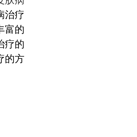
皮肤病
病治疗
丰富的
治疗的
疗的方