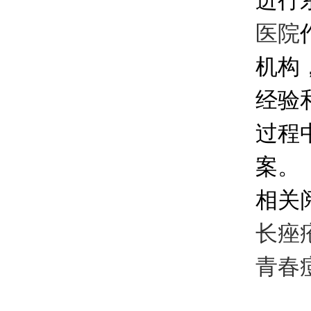
进行
医院
机构
经验
过程
案。
相关
长痤
青春