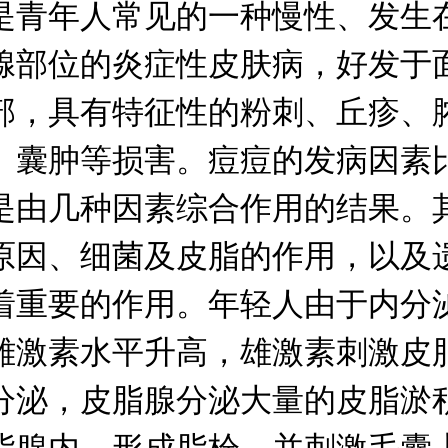
是青年人常见的一种慢性、发生
腺部位的炎症性皮肤病，好发于
部，具有特征性的粉刺、丘疹、
、囊肿等损害。痘痘的发病因素
是由几种因素综合作用的结果。
原因、细菌及皮脂的作用，以及
着重要的作用。年轻人由于内分
雄激素水平升高，雄激素刺激皮
分泌，皮脂腺分泌大量的皮脂淤