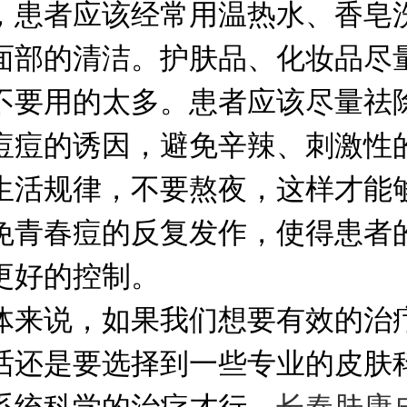
，患者应该经常用温热水、香皂
面部的清洁。护肤品、化妆品尽
不要用的太多。患者应该尽量祛
痘痘的诱因，避免辛辣、刺激性
生活规律，不要熬夜，这样才能
免青春痘的反复发作，使得患者
更好的控制。
体来说，如果我们想要有效的治
话还是要选择到一些专业的皮肤