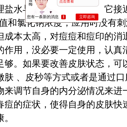
点击查看
理盐水与自来水差别不大，它接
您有一条新的消息
立即咨询
H值和氯化钠浓度，应用时没有刺
但成本太高，对痘痘和痘印的消
的作用，没必要一定使用，认真
足够。如果要改善皮肤状态，可
嫩肤 、皮秒等方式或者是通过口
物来调节自身的内分泌情况来进
春痘的症状，使得自身的皮肤快
康。