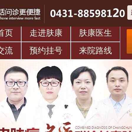
首页
走进肤康
肤康医生
交流
预约挂号
来院路线