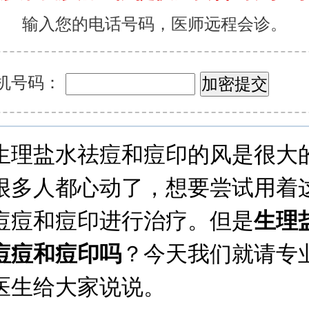
输入您的电话号码，医师远程会诊。
机号码：
生理盐水祛痘和痘印的风是很大
很多人都心动了，想要尝试用着
痘痘和痘印进行治疗。但是
生理
痘痘和痘印吗
？今天我们就请专
医生给大家说说。