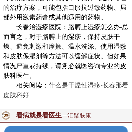
的治疗方案，可能包括口服抗过敏药物、局
部外用激素药膏或其他适用的药物。
长春治湿疹医院：胳膊上湿疹怎么办-总
而言之，对于胳膊上的湿疹，保持皮肤干
燥、避免刺激和摩擦、温水洗涤、使用湿敷
和皮肤保湿剂等方法可以缓解症状。但如果
情况严重或持续，请务必就医咨询专业的皮
肤科医生。
相关阅读：
什么是干燥性湿疹-长春那看
皮肤科好
看病就是看医生
—汇聚肤康