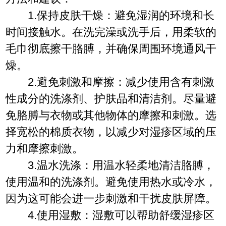
1.保持皮肤干燥：避免湿润的环境和长
时间接触水。在洗完澡或洗手后，用柔软的
毛巾彻底擦干胳膊，并确保周围环境通风干
燥。
2.避免刺激和摩擦：减少使用含有刺激
性成分的洗涤剂、护肤品和清洁剂。尽量避
免胳膊与衣物或其他物体的摩擦和刺激。选
择宽松的棉质衣物，以减少对湿疹区域的压
力和摩擦刺激。
3.温水洗涤：用温水轻柔地清洁胳膊，
使用温和的洗涤剂。避免使用热水或冷水，
因为这可能会进一步刺激和干扰皮肤屏障。
4.使用湿敷：湿敷可以帮助舒缓湿疹区