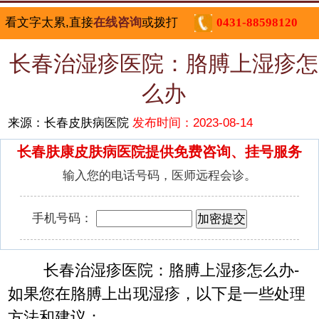
看文字太累,直接
在线咨询
或拨打
0431-88598120
长春治湿疹医院：胳膊上湿疹怎
么办
来源：长春皮肤病医院
发布时间：2023-08-14
长春肤康皮肤病医院提供免费咨询、挂号服务
输入您的电话号码，医师远程会诊。
手机号码：
长春治湿疹医院：胳膊上湿疹怎么办-
如果您在胳膊上出现湿疹，以下是一些处理
方法和建议：