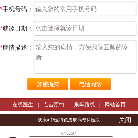
*
手机号码：
*
就诊日期：
*
病情描述：
在线医生
|
点击预约
|
乘车路线
|
网站首页
关闭
长春肤康皮肤病医院 | 版权所有
肤康●中医特色皮肤病专科医院
医院地址：长春市朝阳区西安大路1566号
04:01:37
热线电话：
0431-88598120