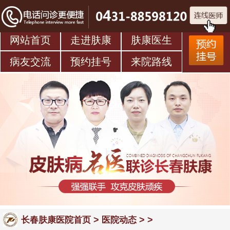
网站首页
走进肤康
肤康医生
病友交流
预约挂号
来院路线
>
> >
长春肤康医院首页
医院动态