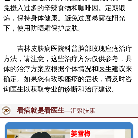
免摄入过多的辛辣食物和咖啡因。定期锻
炼，保持身体健康。避免过度暴露在阳光
下，使用防晒霜保护皮肤。
吉林皮肤病医院科普脸部玫瑰痤疮治疗
方法，请注意，这些治疗方法仅供参考，具
体的治疗方案应根据个体情况和医生建议来
确定。如果您有玫瑰痤疮的症状，请及时咨
询医生以获取专业的诊断和治疗建议。
看病就是看医生
—汇聚肤康
姜雪梅