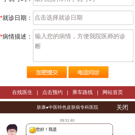
*
就诊日期：
*
病情描述：
在线医生
|
点击预约
|
乘车路线
|
网站首页
关闭
长春肤康皮肤病医院 | 版权所有
肤康●中医特色皮肤病专科医院
医院地址：长春市朝阳区西安大路1566号
09:31:40
热线电话：
0431-88598120
您好！我是长春肤
吉ICP备16002784号
吉公网安备 22010402000772号