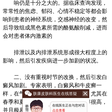
响仍是十分之大的。据临床查询发现，
常常性的焦虑、郁闷、心情不稳定等都会影
响到患者的神经系统，交感神经的改变，然
后导致组成黑色素所需的酪氨酸削减，进而
会对患者体内激素的
排泄以及内排泄系统形成很大程度上的
影响，然后引发疾病进一步加剧的状况。
二、没有重视时节的改换，然后引发白
癜风加剧。专家表明，白癜风和牛皮癣一
样，在气候的改变上要特别的留意，尤其在
肤康皮肤科医生在线答疑
春季和夏日，这时分白癜风的发病率很高，
在线医生正在与您对话
并且极易出现恶化和扩
点击查看