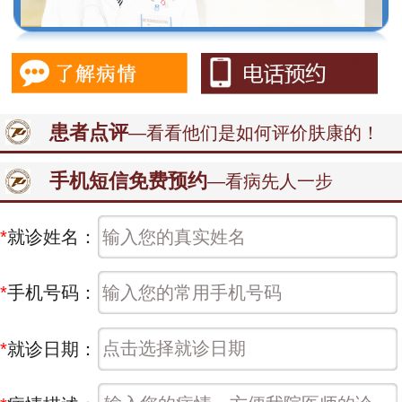
患者点评
—看看他们是如何评价肤康的！
手机短信免费预约
—看病先人一步
*
就诊姓名：
*
手机号码：
*
就诊日期：