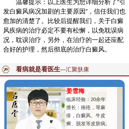
温馨提示：以上医生为您详细分析了“引
发白癜风病况加剧的主要原因”，信任我们也
愈加的清楚了。比较后提醒我们，关于白癜
风疾病的治疗必定不要有松懈，以免耽误病
况，耽误治疗，另外，在治疗的一起还应配
合好的护理，然后彻底的治疗白癜风。
看病就是看医生
—汇聚肤康
姜雪梅
临床经验：20余年
擅长：痤疮，荨麻
疹，白癜风、牛皮
癣、脱发等皮肤病。