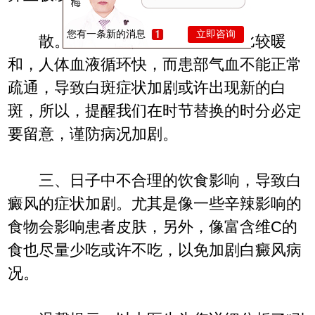
您有一条新的消息
立即咨询
散。主要原因是春夏时节气候比较暖
和，人体血液循环快，而患部气血不能正常
疏通，导致白斑症状加剧或许出现新的白
斑，所以，提醒我们在时节替换的时分必定
要留意，谨防病况加剧。
三、日子中不合理的饮食影响，导致白
癜风的症状加剧。尤其是像一些辛辣影响的
食物会影响患者皮肤，另外，像富含维C的
食也尽量少吃或许不吃，以免加剧白癜风病
况。