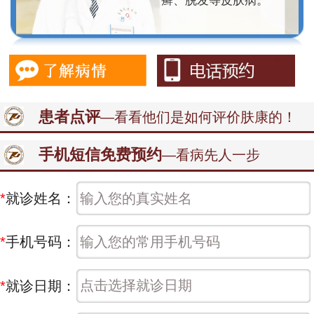
癣、脱发等皮肤病。
患者点评
—看看他们是如何评价肤康的！
手机短信免费预约
—看病先人一步
*
就诊姓名：
*
手机号码：
*
就诊日期：