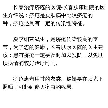
长春治疗疥疮的医院-长春肤康医院的医
生介绍说：疥疮是皮肤病中比较疥疮的一
种，疥疮还具有一定的传染性特征。
夏季细菌滋生，是疥疮传染较高的季
节，为了您的健康，长春肤康医院的医生建
议：患有疥疮一定要及时加以预防，以免耽
误病情的较好治疗时间。
疥疮患者用过的衣裳、被褥要在阳光下
照晒，可起到傻灭疥虫的效果。