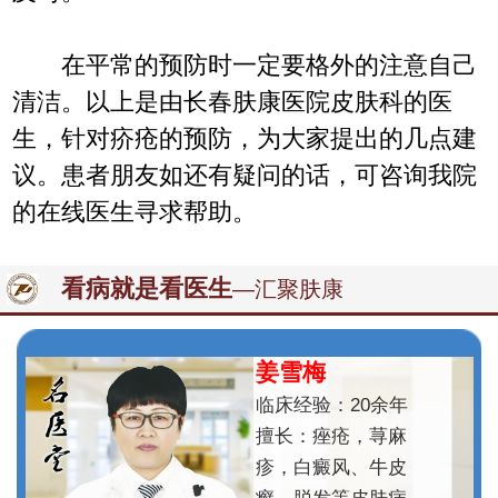
在平常的预防时一定要格外的注意自己
清洁。以上是由长春肤康医院皮肤科的医
生，针对疥疮的预防，为大家提出的几点建
议。患者朋友如还有疑问的话，可咨询我院
的在线医生寻求帮助。
看病就是看医生
—汇聚肤康
姜雪梅
临床经验：20余年
擅长：痤疮，荨麻
疹，白癜风、牛皮