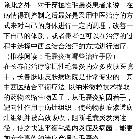
除此之外，对于穿掘性毛囊炎患者来说，在
病情得到控制之后最好是采用中医治疗的方
式来对自己的身体进行一定的调理，改善一
下自己的体质，或者患者也可以在治疗的过
程中选择中西医结合治疗的方式进行治疗。
（推荐阅读：
毛囊炎有哪些治疗手段
）
在长春能治疗穿掘性毛囊炎的众多皮肤医院
中，长春肤康皮肤病医院是非常专业的，其
中西医结合平衡疗法; 以纳米微粒技术提取
的药物浓缩生物因子，从毛囊炎病因着手，
靶向性作用于病灶组织，使药物彻底渗透病
灶组织并被高效吸收，阻断毛囊炎发病途
径，使之快速平衡毛囊内炎症及病菌，能更
加安全高效的治疗穿掘性毛囊炎。