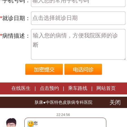
*
手机号码：
*
就诊日期：
*
病情描述：
在线医生
|
点击预约
|
乘车路线
|
网站首页
关闭
长春肤康皮肤病医院 | 版权所有
肤康●中医特色皮肤病专科医院
医院地址：长春市朝阳区西安大路1566号
22:24:56
热线电话：
0431-88598120
您好！我