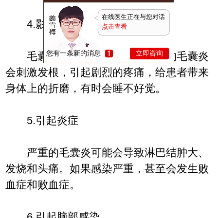
在线医生正在与您对话
4.影响生活条件
点击查看
您有一条新的消息
立即咨询
毛囊炎的主观症状是痒，头上的毛囊炎
会刺激发根，引起剧烈的疼痛，给患者带来
身体上的折磨，有时会睡不好觉。
5.引起炎症
严重的毛囊炎可能会导致淋巴结肿大、
发烧和头痛。如果感染严重，甚至会发生败
血症和败血症。
6.引起脑部感染