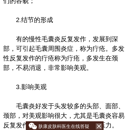
们的容貌；
2.结节的形成
有的慢性毛囊炎反复发作，发展到深
部，可引起毛囊周围炎症，称为疔疮。多发
性反复发作的疔疮称为疔疮，多发生在颈
部，不易消退，非常影响美观。
3.影响美观
毛囊炎好发于头发较多的头部、面部、
颈部，对美观影响很大，尤其是毛囊炎容易
反复发作，给患者带来很大的心理压力。
肤康皮肤科医生在线答疑