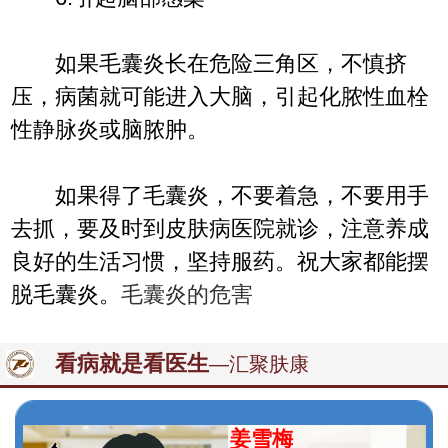
如果毛囊炎长在危险三角区，不慎挤
压，病菌就可能进入大脑，引起化脓性血栓
性静脉炎或脑脓肿。
如果得了毛囊炎，不要着急，不要用手
去抓，要及时到皮肤病医院就诊，注意养成
良好的生活习惯，坚持服药。祝大家都能摆
脱毛囊炎。
毛囊炎的危害
看病就是看医生
—汇聚肤康
姜雪梅