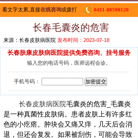
看文字太累,直接
在线咨询
或拨打
0431-88598120
长春毛囊炎的危害
来源：长春皮肤病医院
发布时间：2023-07-18
长春肤康皮肤病医院提供免费咨询、挂号服务
输入您的电话号码，医师远程会诊。
手机号码：
长春皮肤病医院
毛囊炎的危害_毛囊炎
是一种真菌性皮肤病。患者皮肤上有许多红
色的小疙瘩。肿块会又痛又痒，几天后会消
退，但还会复发。如果被刮伤，可能会导致