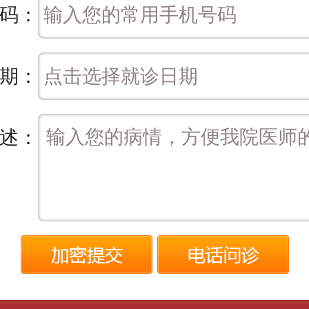
码：
期：
述：