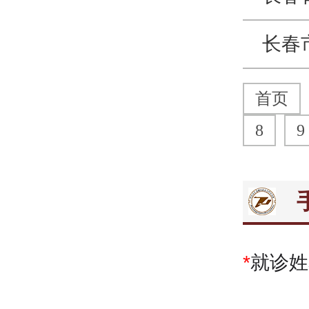
长春
首页
8
9
*
就诊姓