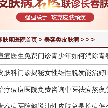
>
> > >
春肤康医院首页
美容类皮肤病
痘痘医生免费问诊青少年如何消除青
皮肤科门诊揭秘女性雄性脱发能治好
治疗痘痘医院免费咨询中医祛痘熬夜
青春痘医院解说油性皮肤总是长痘怎