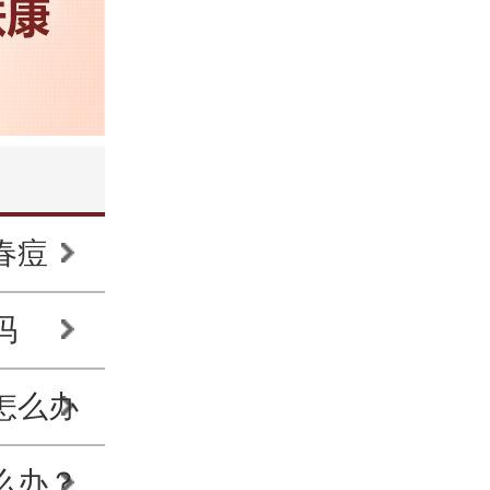
春痘
吗
怎么办
么办？