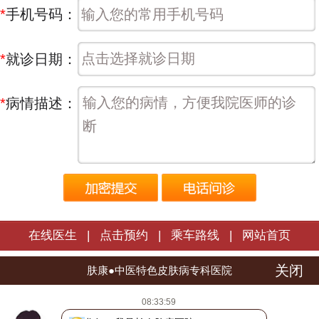
*
手机号码：
*
就诊日期：
*
病情描述：
在线医生
|
点击预约
|
乘车路线
|
网站首页
关闭
长春肤康皮肤病医院 | 版权所有
肤康●中医特色皮肤病专科医院
医院地址：长春市朝阳区西安大路1566号
08:33:59
热线电话：
0431-88598120