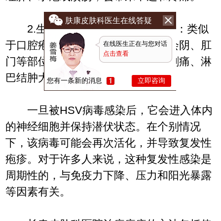
肤康皮肤科医生在线答疑
2.生殖器区域的疱疹（HSV-2）：类似
于口腔疱疹，但通常发生在外阴、会阴、肛
在线医生正在与您对话
点击查看
门等部位。患者可能会出现灼热、刺痛、淋
巴结肿大和非常明显的水疱。
您有一条新的消息
立即咨询
一旦被HSV病毒感染后，它会进入体内
的神经细胞并保持潜伏状态。在个别情况
下，该病毒可能会再次活化，并导致复发性
疱疹。对于许多人来说，这种复发性感染是
周期性的，与免疫力下降、压力和阳光暴露
等因素有关。