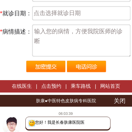
*
就诊日期：
*
病情描述：
在线医生
|
点击预约
|
乘车路线
|
网站首页
关闭
长春肤康皮肤病医院 | 版权所有
肤康●中医特色皮肤病专科医院
医院地址：长春市朝阳区西安大路1566号
06:03:39
热线电话：
0431-88598120
您好！我是长春肤康医院医生，有
吉ICP备16002784号
吉公网安备 22010402000772号