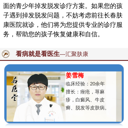
面的青少年掉发脱发诊疗方案。如果您的孩
子遇到掉发脱发问题，不妨考虑前往长春肤
康医院就诊，他们将为您提供专业的诊疗服
务，帮助您的孩子恢复健康和自信。
看病就是看医生
—汇聚肤康
姜雪梅
临床经验：20余年
擅长：痤疮，荨麻
疹，白癜风、牛皮
癣、脱发等皮肤病。