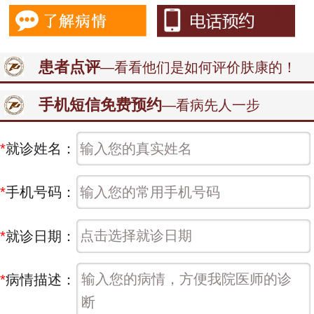
患者点评
—看看他们是如何评价肤康的！
手机短信免费预约
—看病先人一步
*
就诊姓名：
*
手机号码：
*
就诊日期：
*
病情描述：