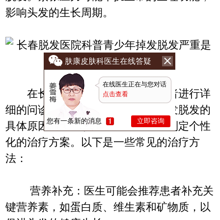
影响头发的生长周期。
肤康皮肤科医生在线答疑
在线医生正在与您对话
在长春肤康医院，医生会对患者进行详
点击查看
细的问诊和体检，以确定青少年掉发脱发的
您有一条新的消息
立即咨询
具体原因。根据诊断结果，医生会制定个性
化的治疗方案。以下是一些常见的治疗方
法：
营养补充：医生可能会推荐患者补充关
键营养素，如蛋白质、维生素和矿物质，以