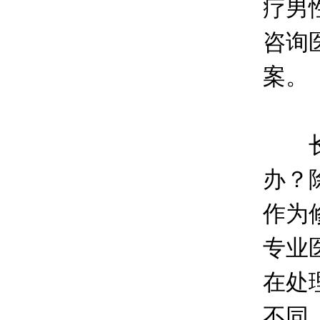
疗男
咨询
案。
长春
办？
作为
专业
在处
不同