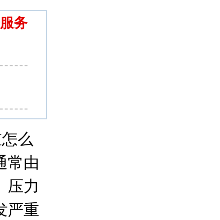
服务
怎么
通常由
、压力
发严重