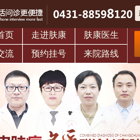
首页
走进肤康
肤康医生
交流
预约挂号
来院路线