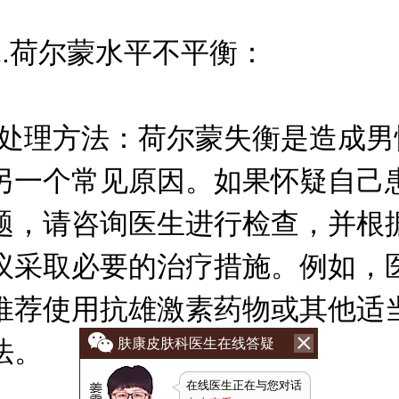
荷尔蒙水平不平衡：
理方法：荷尔蒙失衡是造成男
另一个常见原因。如果怀疑自己
题，请咨询医生进行检查，并根
议采取必要的治疗措施。例如，
推荐使用抗雄激素药物或其他适
法。
肤康皮肤科医生在线答疑
在线医生正在与您对话