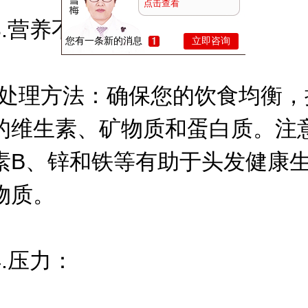
点击查看
营养不良：
您有一条新的消息
立即咨询
理方法：确保您的饮食均衡，
的维生素、矿物质和蛋白质。注
素B、锌和铁等有助于头发健康
物质。
压力：