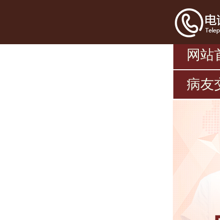
网站
病友