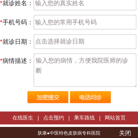
*
就诊姓名：
*
手机号码：
*
就诊日期：
*
病情描述：
在线医生
|
点击预约
|
乘车路线
|
网站首页
关闭
长春肤康皮肤病医院 | 版权所有
肤康●中医特色皮肤病专科医院