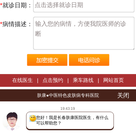
*
就诊日期：
*
病情描述：
在线医生
|
点击预约
|
乘车路线
|
网站首页
关闭
长春肤康皮肤病医院 | 版权所有
肤康●中医特色皮肤病专科医院
医院地址：长春市朝阳区西安大路1566号
19:43:19
热线电话：
0431-88598120
吉ICP备16002784号
吉公网安备 22010402000772号