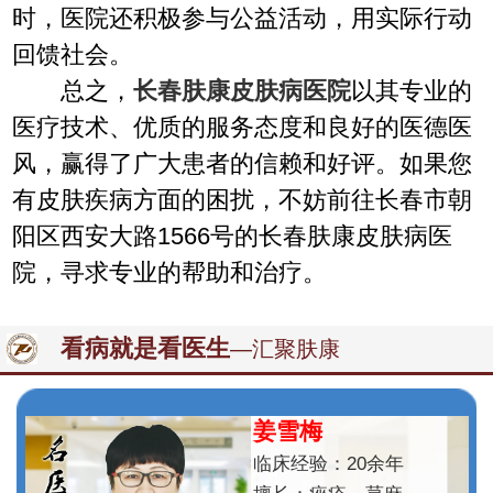
时，医院还积极参与公益活动，用实际行动
回馈社会。
总之，
长春肤康皮肤病医院
以其专业的
医疗技术、优质的服务态度和良好的医德医
风，赢得了广大患者的信赖和好评。如果您
有皮肤疾病方面的困扰，不妨前往长春市朝
阳区西安大路1566号的长春肤康皮肤病医
院，寻求专业的帮助和治疗。
看病就是看医生
—汇聚肤康
姜雪梅
临床经验：20余年