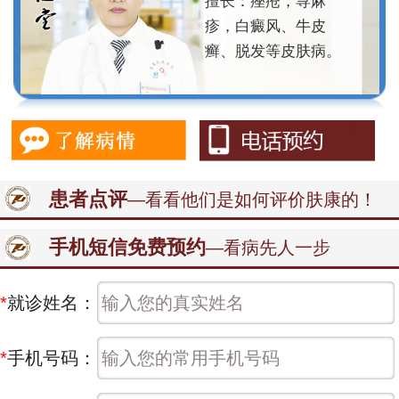
擅长：痤疮，荨麻
疹，白癜风、牛皮
癣、脱发等皮肤病。
患者点评
—看看他们是如何评价肤康的！
手机短信免费预约
—看病先人一步
*
就诊姓名：
*
手机号码：