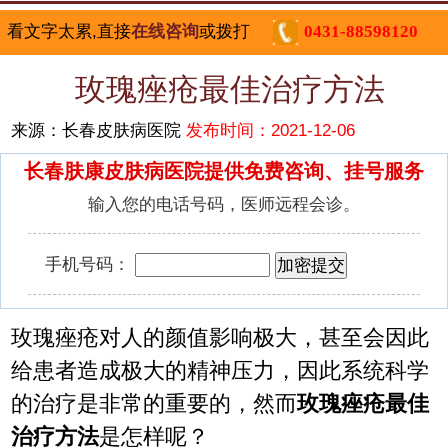
看文字太累,直接
在线咨询
或拨打
0431-88598120
玫瑰痤疮最佳治疗方法
来源：长春皮肤病医院
发布时间：2021-12-06
长春肤康皮肤病医院提供免费咨询、挂号服务
输入您的电话号码，医师远程会诊。
手机号码：
玫瑰痤疮对人的颜值影响极大，甚至会因此
给患者造成极大的精神压力，因此系统科学
的治疗是非常的重要的，然而
玫瑰痤疮最佳
治疗方法
是怎样呢？