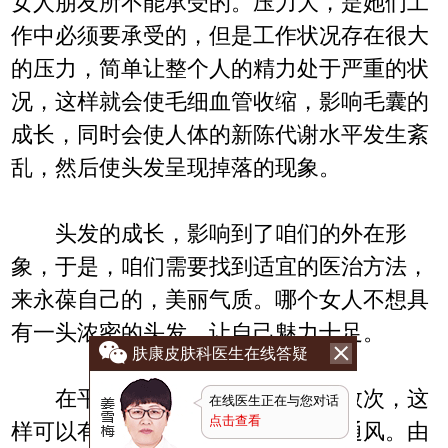
女人朋友所不能承受的。压力大，是她们工
作中必须要承受的，但是工作状况存在很大
的压力，简单让整个人的精力处于严重的状
况，这样就会使毛细血管收缩，影响毛囊的
成长，同时会使人体的新陈代谢水平发生紊
乱，然后使头发呈现掉落的现象。
头发的成长，影响到了咱们的外在形
象，于是，咱们需要找到适宜的医治方法，
来永葆自己的，美丽气质。哪个女人不想具
有一头浓密的头发，让自己魅力十足。
肤康皮肤科医生在线答疑
在平常生活中，可以每天梳发数次，这
在线医生正在与您对话
点击查看
样可以有效刺激头皮改善头发间的通风。由