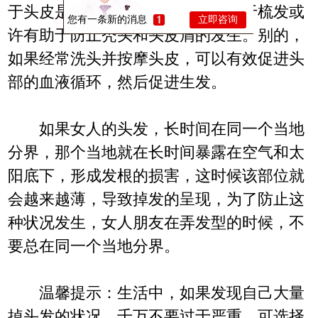
于头皮是简单出汗弄脏的当地，勤于梳发或
您有一条新的消息
立即咨询
许有助于防止秃头和头皮屑的发生。别的，
如果经常洗头并按摩头皮，可以有效促进头
部的血液循环，然后促进生发。
如果女人的头发，长时间在同一个当地
分界，那个当地就在长时间暴露在空气和太
阳底下，形成发根的损害，这时候该部位就
会越来越薄，导致掉发的呈现，为了防止这
种状况发生，女人朋友在弄发型的时候，不
要总在同一个当地分界。
温馨提示：生活中，如果发现自己大量
掉头发的状况，千万不要过于严重，可选择