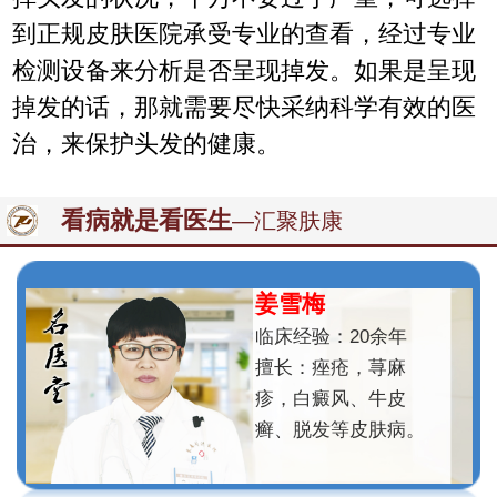
到正规皮肤医院承受专业的查看，经过专业
检测设备来分析是否呈现掉发。如果是呈现
掉发的话，那就需要尽快采纳科学有效的医
治，来保护头发的健康。
看病就是看医生
—汇聚肤康
姜雪梅
临床经验：20余年
擅长：痤疮，荨麻
疹，白癜风、牛皮
癣、脱发等皮肤病。